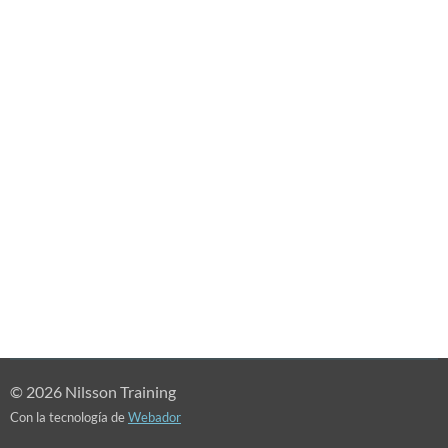
© 2026 Nilsson Training
Con la tecnología de
Webador